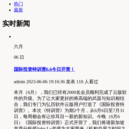
热门
最新
实时新闻
六月
06
日
国际投资特训营6.6今日开营！
admin
2023-06-06 19:16:36 发表
110 人看过
本月（6月），我们已经有2000名会员顺利完成了云版软
件的升级。为了让大家更好的将高端的武器与知识相结
合，我们专门为弘历软件云版用户打造了《国际投资特
训营》。本次《特训营》为期2个月，从6月6日至7月31
日，每周都会有让你耳目一新的新知识。今晚（6月6
日）《国际投资特训营》正式开营了，我们将请新加坡
首席分析师John Lu老师为大家带来《机构交易之时间之