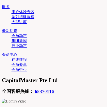
服务
用户体验专区
系列培训课程
大型讲座
最新动态
会员动态
集团新闻
行业动态
会员中心
在线课程
会员专享
会员中心
CapitalMaster Pte Ltd
全国客服热线：
68370116