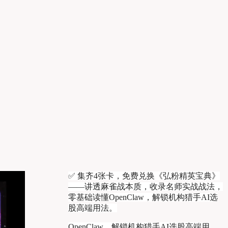
✅ 集齐4张卡，免费兑换《弘粉精英宝典》
——讲透麻雀战本质，收录名师实战战法，
零基础读懂OpenClaw，解锁机构猎手AI选
股高端用法。
OpenClaw，解锁机构猎手AI选股高端用