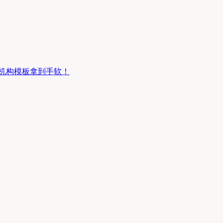
度机构模板拿到手软！