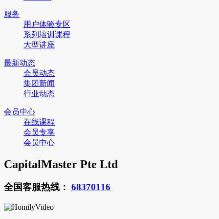
服务
用户体验专区
系列培训课程
大型讲座
最新动态
会员动态
集团新闻
行业动态
会员中心
在线课程
会员专享
会员中心
CapitalMaster Pte Ltd
全国客服热线：
68370116