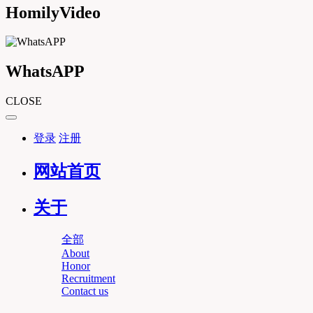
HomilyVideo
WhatsAPP
CLOSE
登录
注册
网站首页
关于
全部
About
Honor
Recruitment
Contact us