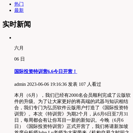
热门
最新
实时新闻
六月
06
日
国际投资特训营6.6今日开营！
admin
2023-06-06 19:16:36 发表
107 人看过
本月（6月），我们已经有2000名会员顺利完成了云版软
件的升级。为了让大家更好的将高端的武器与知识相结
合，我们专门为弘历软件云版用户打造了《国际投资特
训营》。本次《特训营》为期2个月，从6月6日至7月31
日，每周都会有让你耳目一新的新知识。今晚（6月6
日）《国际投资特训营》正式开营了，我们将请新加坡
首席分析师John Lu老师为大家带来《机构交易之时间之