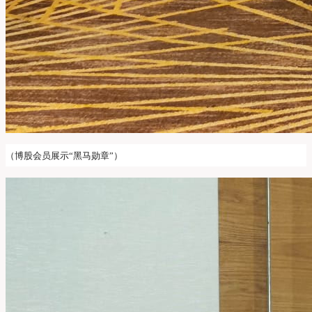
（博股会员展示“黑马勋章”）