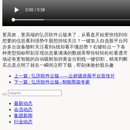
更高效，更高端的弘历软件云版来了，从看盘开始更快找到你
想要的信息看到强势牛股想持续关注？一键加入自选股平台同
步多台设备随时关注看到k线却看不懂趋势？右键轻点一下各
种类型指标即刻呈现信息量满满的数据库帮你轻轻松松看透市
场还有更智能的自动吸附加持黄金分割线一键切割，精准判断
买点卖点明了就在一瞬间立即下载，即刻体验炒股乐趣
上一篇
: 弘历软件云版——云超级选股平台宣传片
下一篇
: 弘历软件云版--智能黑箱专家
最新动态
会员动态
集团新闻
行业动态