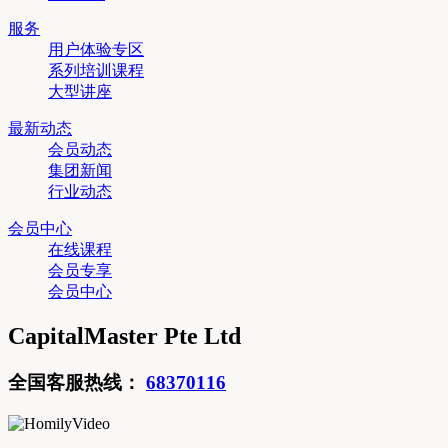
服务
用户体验专区
系列培训课程
大型讲座
最新动态
会员动态
集团新闻
行业动态
会员中心
在线课程
会员专享
会员中心
CapitalMaster Pte Ltd
全国客服热线：
68370116